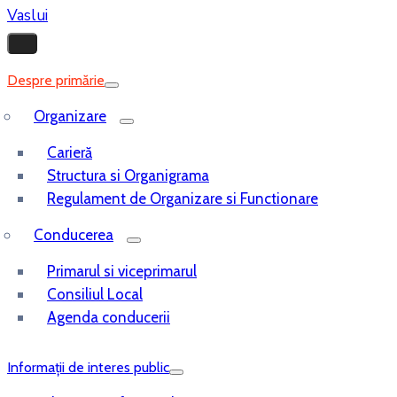
Despre primărie
Organizare
Carieră
Structura si Organigrama
Regulament de Organizare si Functionare
Conducerea
Primarul si viceprimarul
Consiliul Local
Agenda conducerii
Informații de interes public