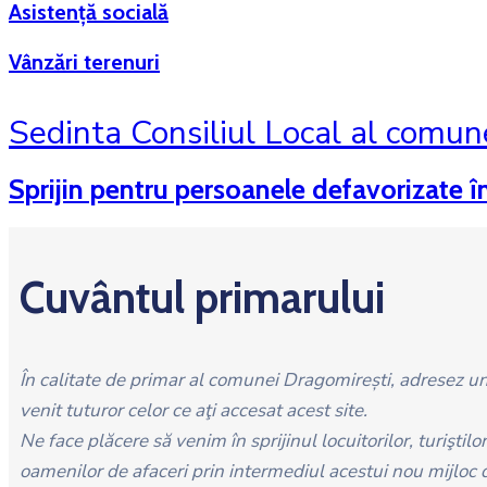
Asistență socială
Vânzări terenuri
Sedinta Consiliul Local al comun
Sprijin pentru persoanele defavorizate î
Cuvântul primarului
În calitate de primar al comunei Dragomirești, adresez u
venit tuturor celor ce aţi accesat acest site.
Ne face plăcere să venim în sprijinul locuitorilor, turiştilo
oamenilor de afaceri prin intermediul acestui nou mijloc 