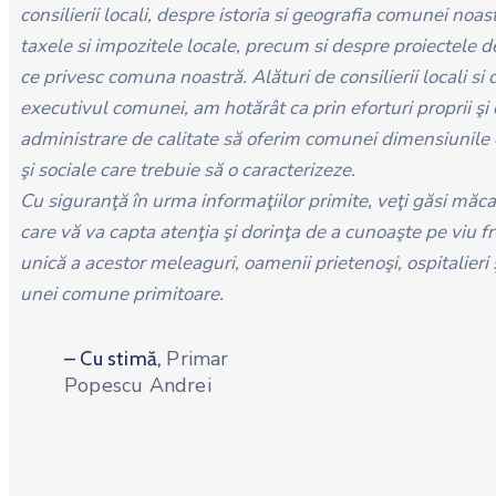
consilierii locali, despre istoria si geografia comunei noas
taxele si impozitele locale, precum si despre proiectele 
ce privesc comuna noastră. Alături de consilierii locali si 
executivul comunei, am hotărât ca prin eforturi proprii şi 
administrare de calitate să oferim comunei dimensiunil
şi sociale care trebuie să o caracterizeze.
Cu siguranţă în urma informaţiilor primite, veţi găsi măca
care vă va capta atenţia şi dorinţa de a cunoaşte pe viu 
unică a acestor meleaguri, oamenii prietenoşi, ospitalieri
unei comune primitoare.
Primar
– Cu stimă,
Popescu Andrei