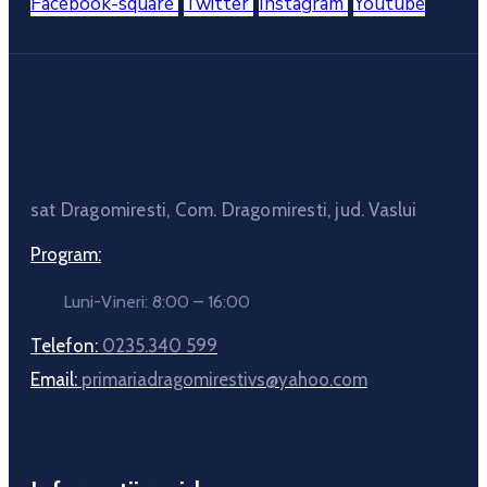
Facebook-square
Twitter
Instagram
Youtube
sat Dragomiresti, Com. Dragomiresti, jud. Vaslui
Program:
Luni-Vineri: 8:00 – 16:00
Telefon:
0235.340 599
Email:
primariadragomirestivs@yahoo.com