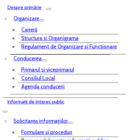
Despre primărie
Organizare
Carieră
Structura si Organigrama
Regulament de Organizare si Functionare
Conducerea
Primarul si viceprimarul
Consiliul Local
Agenda conducerii
Informații de interes public
Solicitarea informațiilor
Formulare si proceduri