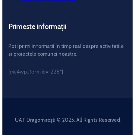
Primeste informații
Poti primi informatii in timp real despre activitatile
si proiectele comunei noastre.
[mc4wp_form id="228"]
UAT Dragomirești © 2025. All Rights Reserved