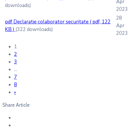
Apr
downloads)
2023
28
pdf
Declaratie colaborator securitate
( pdf, 122
Apr
KB )
(322 downloads)
2023
1
2
3
…
7
8
»
Share Article