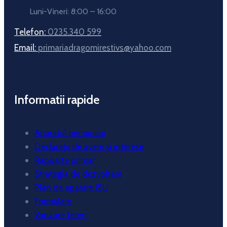
Luni-Vineri: 8:00 – 16:00
Telefon:
0235.340 599
Email:
primariadragomirestivs@yahoo.com
Informatii rapide
Aparatul primarului
Declarații de avere și interese
Rapoarte primar
Strategia de dezvoltare
Plan de aparare ISU
Formulare
Vanzare teren