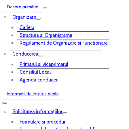
Despre primărie
Organizare
Carieră
Structura si Organigrama
Regulament de Organizare si Functionare
Conducerea
Primarul si viceprimarul
Consiliul Local
Agenda conducerii
Informații de interes public
Solicitarea informațiilor
Formulare si proceduri