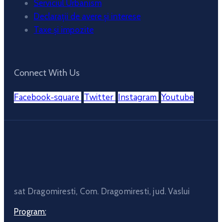
Serviciul Urbanism
Declarații de avere și interese
Taxe și impozite
Connect With Us
Facebook-square
Twitter
Instagram
Youtube
sat Dragomiresti, Com. Dragomiresti, jud. Vaslui
Program: