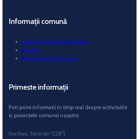
Informații comună
Despre comuna Dragomiresti
Educatie
Proiecte de infrastructuă
Primeste informații
Poti primi informatii in timp real despre activitatile
si proiectele comunei noastre.
[mc4wp_form id="228"]