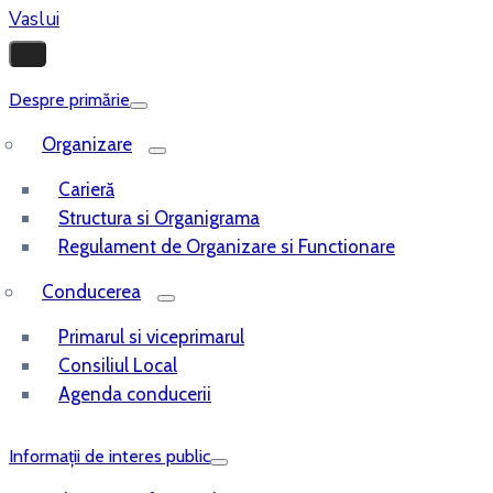
Despre primărie
Organizare
Carieră
Structura si Organigrama
Regulament de Organizare si Functionare
Conducerea
Primarul si viceprimarul
Consiliul Local
Agenda conducerii
Informații de interes public