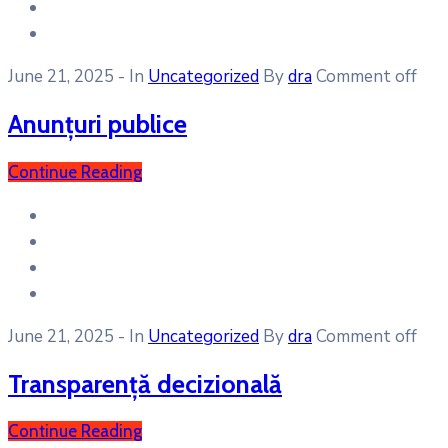
June 21, 2025
- In
Uncategorized
By
dra
Comment off
Anunțuri publice
Continue Reading
June 21, 2025
- In
Uncategorized
By
dra
Comment off
Transparență decizională
Continue Reading