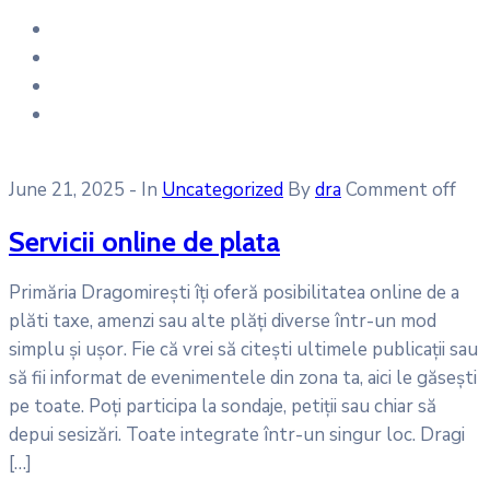
June 21, 2025
- In
Uncategorized
By
dra
Comment off
Servicii online de plata
Primăria Dragomirești îți oferă posibilitatea online de a
plăti taxe, amenzi sau alte plăți diverse într-un mod
simplu și ușor. Fie că vrei să citești ultimele publicații sau
să fii informat de evenimentele din zona ta, aici le găsești
pe toate. Poți participa la sondaje, petiții sau chiar să
depui sesizări. Toate integrate într-un singur loc. Dragi
[…]