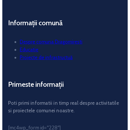
Informații comună
Despre comuna Dragomiresti
Educatie
Proiecte de infrastructuă
Primeste informații
Poti primi informatii in timp real despre activitatile
si proiectele comunei noastre.
[mc4wp_form id="228"]