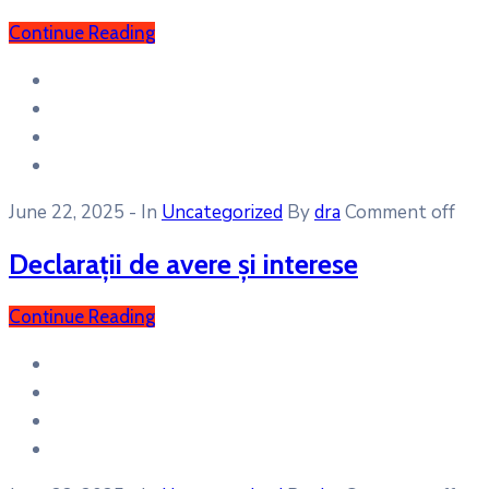
Continue Reading
June 22, 2025
- In
Uncategorized
By
dra
Comment off
Declarații de avere și interese
Continue Reading