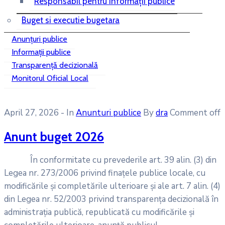
Responsabil pentru informații publice
Buget si executie bugetara
Anunțuri publice
Informații publice
Transparență decizională
Monitorul Oficial Local
April 27, 2026
- In
Anunturi publice
By
dra
Comment off
Anunt buget 2026
În conformitate cu prevederile art. 39 alin. (3) din
Legea nr. 273/2006 privind finațele publice locale, cu
modificările și completările ulterioare și ale art. 7 alin. (4)
din Legea nr. 52/2003 privind transparența decizională în
administrația publică, republicată cu modificările și