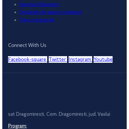
Serviciul Urbanism
Declarații de avere și interese
Taxe și impozite
Connect With Us
Facebook-square
Twitter
Instagram
Youtube
sat Dragomiresti, Com. Dragomiresti, jud. Vaslui
Program: