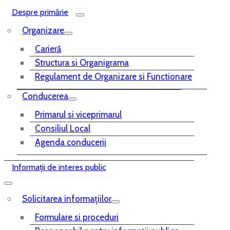
Despre primărie
Organizare
Carieră
Structura si Organigrama
Regulament de Organizare si Functionare
Conducerea
Primarul si viceprimarul
Consiliul Local
Agenda conducerii
Informații de interes public
Solicitarea informațiilor
Formulare si proceduri