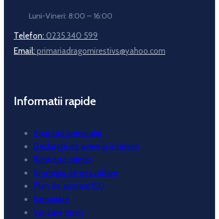
Luni-Vineri: 8:00 – 16:00
Telefon:
0235.340 599
Email:
primariadragomirestivs@yahoo.com
Informatii rapide
Aparatul primarului
Declarații de avere și interese
Rapoarte primar
Strategia de dezvoltare
Plan de aparare ISU
Formulare
Vanzare teren