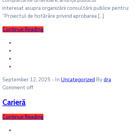
completările ulterioare, anunță publicul
interesat asupra organizării consultării publice pentru:
“Proiectul de hotărâre privind aprobarea […]
Continue Reading
September 12, 2025
- In
Uncategorized
By
dra
Comment off
Carieră
Continue Reading