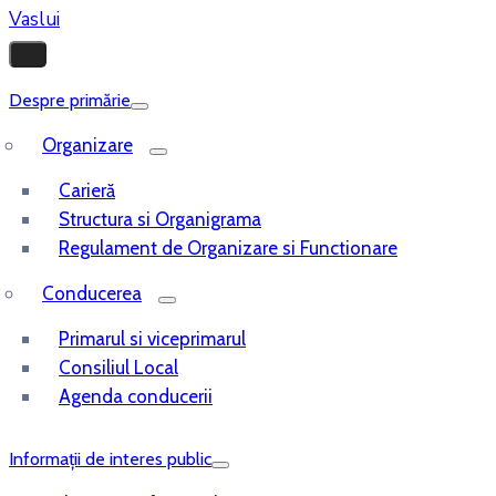
Despre primărie
Organizare
Carieră
Structura si Organigrama
Regulament de Organizare si Functionare
Conducerea
Primarul si viceprimarul
Consiliul Local
Agenda conducerii
Informații de interes public