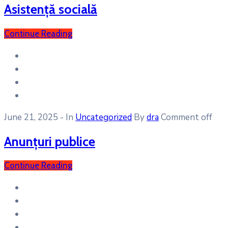
Asistență socială
Continue Reading
June 21, 2025
- In
Uncategorized
By
dra
Comment off
Anunțuri publice
Continue Reading