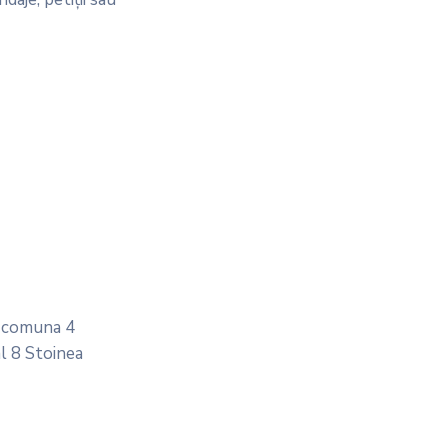
t comuna 4
l 8 Stoinea