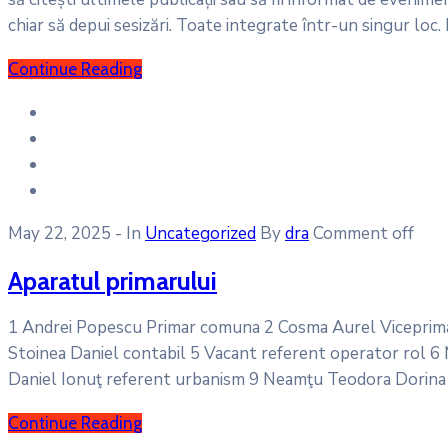
chiar să depui sesizări. Toate integrate într-un singur loc. 
Continue Reading
May 22, 2025
- In
Uncategorized
By
dra
Comment off
Aparatul primarului
1 Andrei Popescu Primar comuna 2 Cosma Aurel Viceprima
Stoinea Daniel contabil 5 Vacant referent operator rol 6 M
Daniel Ionuţ referent urbanism 9 Neamţu Teodora Dorina re
Continue Reading