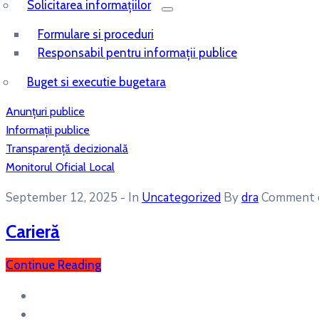
Solicitarea informațiilor
Formulare si proceduri
Responsabil pentru informații publice
Buget si executie bugetara
Anunțuri publice
Informații publice
Transparență decizională
Monitorul Oficial Local
September 12, 2025
- In
Uncategorized
By
dra
Comment 
Carieră
Continue Reading