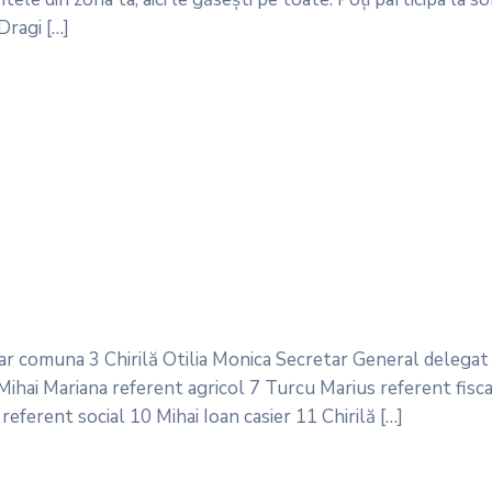
Dragi […]
r comuna 3 Chirilă Otilia Monica Secretar General delega
ihai Mariana referent agricol 7 Turcu Marius referent fisca
ferent social 10 Mihai Ioan casier 11 Chirilă […]