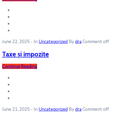
June 22, 2025
- In
Uncategorized
By
dra
Comment off
Taxe și impozite
Continue Reading
June 21, 2025
- In
Uncategorized
By
dra
Comment off