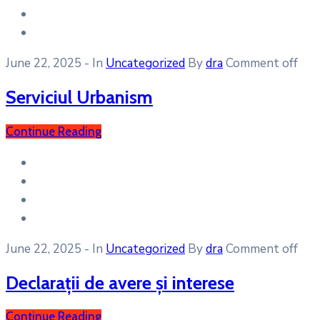
June 22, 2025
- In
Uncategorized
By
dra
Comment off
Serviciul Urbanism
Continue Reading
June 22, 2025
- In
Uncategorized
By
dra
Comment off
Declarații de avere și interese
Continue Reading